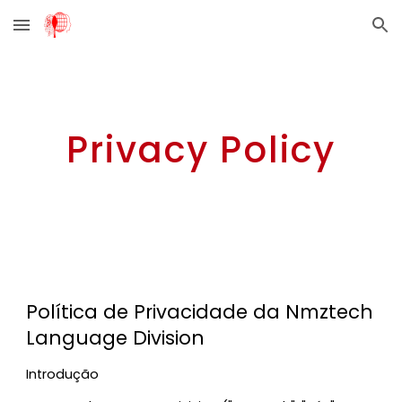
Skip to main content
Skip to navigation
Privacy Policy
Política de Privacidade da Nmztech
Language Division
Introdução