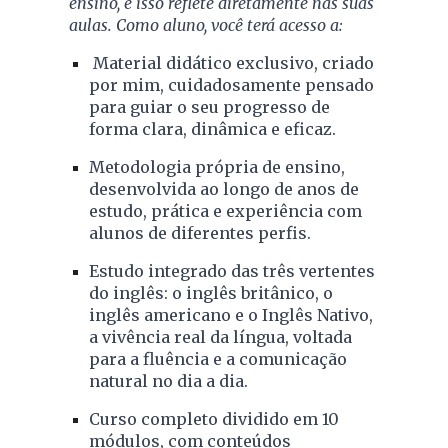
ensino, e isso reflete diretamente nas suas
aulas. Como aluno, você terá acesso a:
Material didático exclusivo
, criado
por mim, cuidadosamente pensado
para guiar o seu progresso de
forma clara, dinâmica e eficaz.
Metodologia própria de ensino
,
desenvolvida ao longo de anos de
estudo, prática e experiência com
alunos de diferentes perfis.
Estudo integrado das três vertentes
do inglês
: o inglês britânico, o
inglês americano e o Inglês Nativo,
a vivência real da língua, voltada
para a fluência e a comunicação
natural no dia a dia.
Curso completo dividido em 10
módulos
, com conteúdos