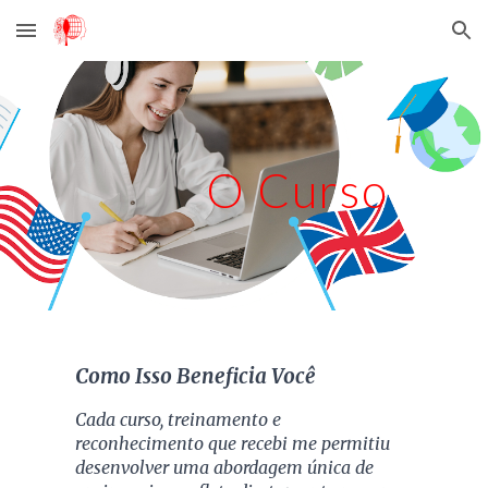
Skip to main content
Skip to navigation
O Curso
Como Isso Beneficia Você
Cada curso, treinamento e
reconhecimento que recebi me permitiu
desenvolver uma abordagem única de